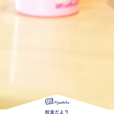
Kyushoku
給食だより