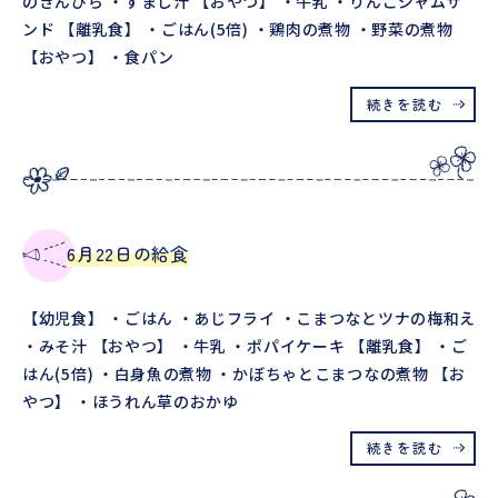
のきんぴら ・すまし汁 【おやつ】 ・牛乳 ・りんごジャムサ
ンド 【離乳食】 ・ごはん(5倍) ・鶏肉の煮物 ・野菜の煮物
【おやつ】 ・食パン
続きを読む
6月22日の給食
【幼児食】 ・ごはん ・あじフライ ・こまつなとツナの梅和え
・みそ汁 【おやつ】 ・牛乳 ・ポパイケーキ 【離乳食】 ・ご
はん(5倍) ・白身魚の煮物 ・かぼちゃとこまつなの煮物 【お
やつ】 ・ほうれん草のおかゆ
続きを読む