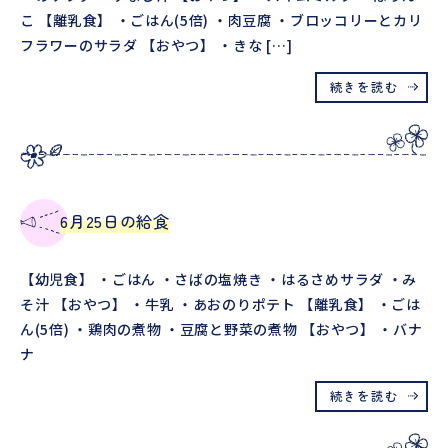
こ 【離乳食】 ・ごはん(5倍) ・肉豆腐 ・ブロッコリーとカリ
フラワーのサラダ 【おやつ】 ・きな […]
続きを読む
6月25日の給食
【幼児食】 ・ごはん ・さばの塩焼き ・はるさめサラダ ・み
そ汁 【おやつ】 ・牛乳 ・あおのりポテト 【離乳食】 ・ごは
ん(5倍) ・鶏肉の煮物 ・豆腐と野菜の煮物 【おやつ】 ・バナ
ナ
続きを読む