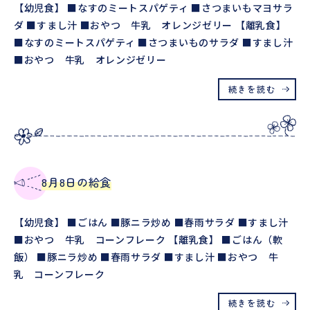
【幼児食】 ■なすのミートスパゲティ ■さつまいもマヨサラ
ダ ■すまし汁 ■おやつ 牛乳 オレンジゼリー 【離乳食】
■なすのミートスパゲティ ■さつまいものサラダ ■すまし汁
■おやつ 牛乳 オレンジゼリー
続きを読む
8月8日の給食
【幼児食】 ■ごはん ■豚ニラ炒め ■春雨サラダ ■すまし汁
■おやつ 牛乳 コーンフレーク 【離乳食】 ■ごはん（軟
飯） ■豚ニラ炒め ■春雨サラダ ■すまし汁 ■おやつ 牛
乳 コーンフレーク
続きを読む