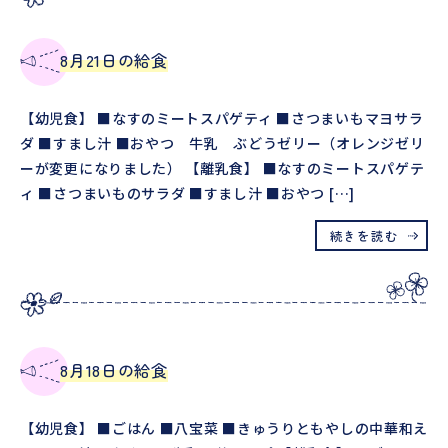
8月21日の給食
【幼児食】 ■なすのミートスパゲティ ■さつまいもマヨサラ
ダ ■すまし汁 ■おやつ 牛乳 ぶどうゼリー（オレンジゼリ
ーが変更になりました） 【離乳食】 ■なすのミートスパゲテ
ィ ■さつまいものサラダ ■すまし汁 ■おやつ […]
続きを読む
8月18日の給食
【幼児食】 ■ごはん ■八宝菜 ■きゅうりともやしの中華和え