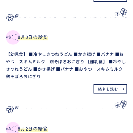
8月3日の給食
【幼児食】 ■冷やしきつねうどん ■かき揚げ ■バナナ ■お
やつ スキムミルク 鶏そぼろおにぎり 【離乳食】 ■冷やし
きつねうどん ■かき揚げ ■バナナ ■おやつ スキムミルク
鶏そぼろおにぎり
続きを読む
8月2日の給食