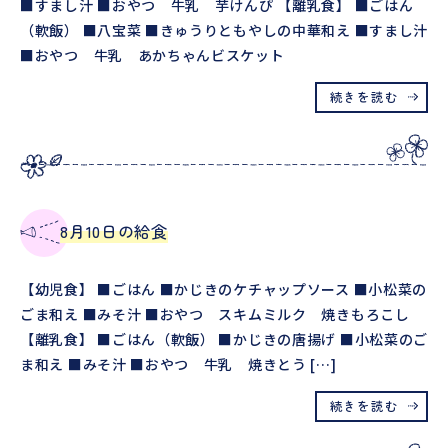
■すまし汁 ■おやつ 牛乳 芋けんぴ 【離乳食】 ■ごはん
（軟飯） ■八宝菜 ■きゅうりともやしの中華和え ■すまし汁
■おやつ 牛乳 あかちゃんビスケット
続きを読む
8月10日の給食
【幼児食】 ■ごはん ■かじきのケチャップソース ■小松菜の
ごま和え ■みそ汁 ■おやつ スキムミルク 焼きもろこし
【離乳食】 ■ごはん（軟飯） ■かじきの唐揚げ ■小松菜のご
ま和え ■みそ汁 ■おやつ 牛乳 焼きとう […]
続きを読む