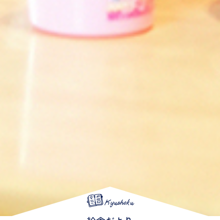
Kyushoku