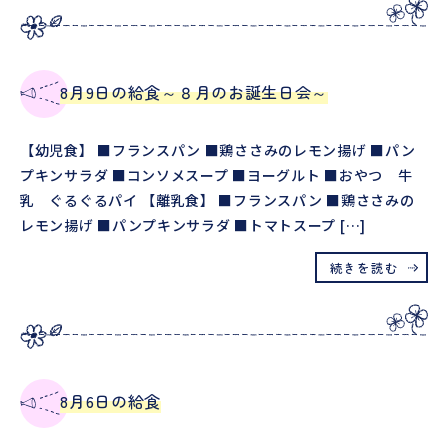
8月9日の給食～８月のお誕生日会～
【幼児食】 ■フランスパン ■鶏ささみのレモン揚げ ■パン
プキンサラダ ■コンソメスープ ■ヨーグルト ■おやつ 牛
乳 ぐるぐるパイ 【離乳食】 ■フランスパン ■鶏ささみの
レモン揚げ ■パンプキンサラダ ■トマトスープ […]
続きを読む
8月6日の給食