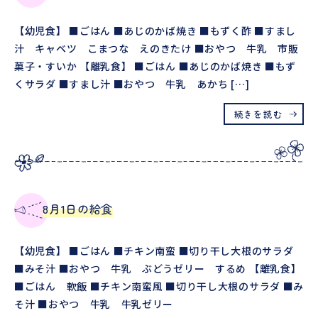
【幼児食】 ■ごはん ■あじのかば焼き ■もずく酢 ■すまし
汁 キャベツ こまつな えのきたけ ■おやつ 牛乳 市販
菓子・すいか 【離乳食】 ■ごはん ■あじのかば焼き ■もず
くサラダ ■すまし汁 ■おやつ 牛乳 あかち […]
続きを読む
8月1日の給食
【幼児食】 ■ごはん ■チキン南蛮 ■切り干し大根のサラダ
■みそ汁 ■おやつ 牛乳 ぶどうゼリー するめ 【離乳食】
■ごはん 軟飯 ■チキン南蛮風 ■切り干し大根のサラダ ■み
そ汁 ■おやつ 牛乳 牛乳ゼリー