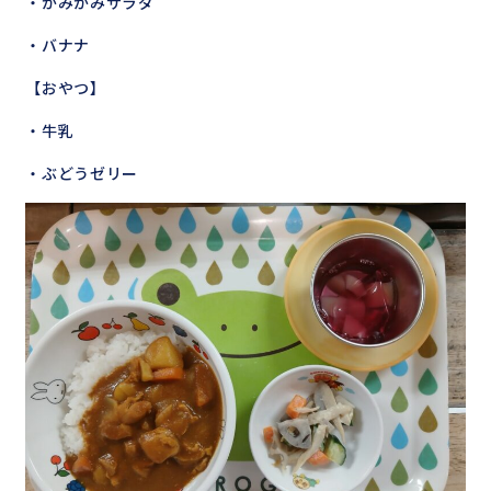
・かみかみサラダ
・バナナ
【おやつ】
・牛乳
・ぶどうゼリー