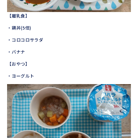
【離乳食】
・鶏丼(5倍)
・コロコロサラダ
・バナナ
【おやつ】
・ヨーグルト