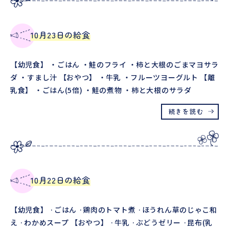
10月23日の給食
【幼児食】 ・ごはん ・鮭のフライ ・柿と大根のごまマヨサラ
ダ ・すまし汁 【おやつ】 ・牛乳 ・フルーツヨーグルト 【離
乳食】 ・ごはん(5倍) ・鮭の煮物 ・柿と大根のサラダ
続きを読む
10月22日の給食
【幼児食】 ·ごはん ·鶏肉のトマト煮 ·ほうれん草のじゃこ和
え ·わかめスープ 【おやつ】 ·牛乳 ·ぶどうゼリー ·昆布(乳