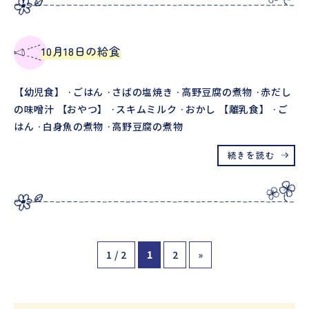
10月18日の給食
【幼児食】 ·ごはん ·さばの塩焼き ·高野豆腐の煮物 ·赤だし
の味噌汁 【おやつ】 ·スキムミルク ·おかし 【離乳食】 ·ご
はん ·白身魚の煮物 ·高野豆腐の煮物
続きを読む
1 / 2
1
2
»