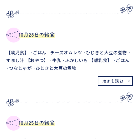
10月28日の給食
【幼児食】 ·ごはん ·チーズオムレツ ·ひじきと大豆の煮物 ·
すまし汁 【おやつ】 ·牛乳 ·ふかしいも 【離乳食】 ·ごはん
·つなじゃが ·ひじきと大豆の煮物
続きを読む
10月25日の給食