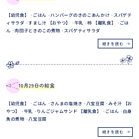
【幼児食】 ·ごはん ·ハンバーグのきのこあんかけ ·スパゲテ
ィサラダ ·すまし汁 【おやつ】 ·牛乳 ·柿 【離乳食】 ·ごは
ん ·肉団子ときのこの煮物 ·スパゲティサラダ
続きを読む
10月29日の給食
【幼児食】 ·ごはん ·さんまの塩焼き ·八宝豆腐 ·みそ汁 【お
やつ】 ·牛乳 ·りんごジャムサンド 【離乳食】 ·ごはん ·白身
魚の煮物 ·八宝豆腐
続きを読む