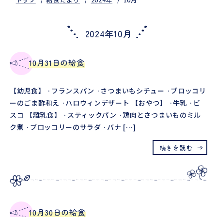
2024年10月
10月31日の給食
【幼児食】 ·フランスパン ·さつまいもシチュー ·ブロッコリ
ーのごま酢和え ·ハロウィンデザート 【おやつ】 ·牛乳 ·ビ
スコ 【離乳食】 ·スティックパン ·鶏肉とさつまいものミル
ク煮 ·ブロッコリーのサラダ ·バナ […]
続きを読む
10月30日の給食