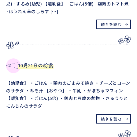
児) ·するめ(幼児) 【離乳食】 ·ごはん(5倍) ·鶏肉のトマト煮
·ほうれん草のしらす […]
続きを読む
10月21日の給食
【幼児食】 ・ごはん ・鶏肉のごまみそ焼き ・チーズとコーン
のサラダ ・みそ汁 【おやつ】 ・牛乳 ・かぼちゃマフィン
【離乳食】 ・ごはん(5倍) ・鶏肉と豆腐の煮物 ・きゅうりと
にんじんのサラダ
続きを読む