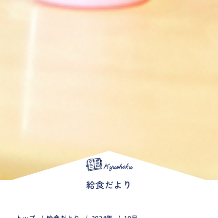
Kyushoku
給食だより
トップ
給食だより
2024年
10月