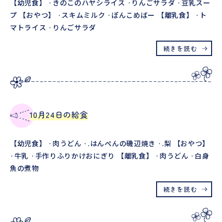
【幼児食】 ·きのこのハヤシライス ·りんごサラダ ·豆乳スー
プ 【おやつ】 ·スキムミルク ·ぽんこめばー 【離乳食】 ·ト
マトライス ·りんごサラダ
続きを読む
10月24日の給食
【幼児食】 ·肉うどん ·.はんぺんの磯辺焼き ·.梨 【おやつ】
·牛乳 ·手作りふりかけおにぎり 【離乳食】 ·肉うどん ·白身
魚の煮物
続きを読む