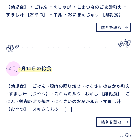
【幼児食】 ・ごはん ・肉じゃが ・こまつなのごま酢和え ・
すまし汁 【おやつ】 ・牛乳 ・おにまんじゅう 【離乳食】
続きを読む
2月14日の給食
【幼児食】 ·ごはん ·鶏肉の照り焼き ·はくさいのおかか和え
·すまし汁 【おやつ】 ·スキムミルク ·おかし 【離乳食】 ·ご
はん ·鶏肉の照り焼き ·はくさいのおかか和え ·すまし汁
【おやつ】 ·スキムミルク · […]
続きを読む