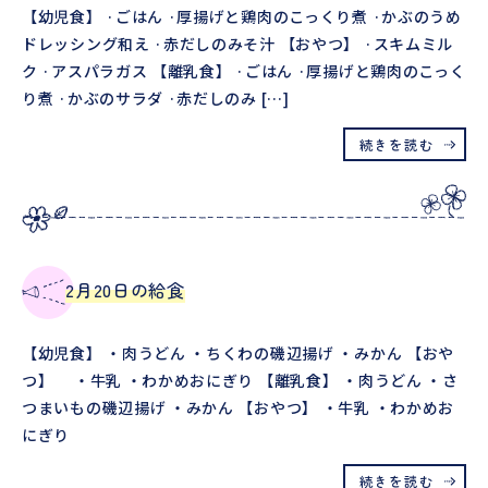
【幼児食】 ·ごはん ·厚揚げと鶏肉のこっくり煮 ·かぶのうめ
ドレッシング和え ·赤だしのみそ汁 【おやつ】 ·スキムミル
ク ·アスパラガス 【離乳食】 ·ごはん ·厚揚げと鶏肉のこっく
り煮 ·かぶのサラダ ·赤だしのみ […]
続きを読む
2月20日の給食
【幼児食】 ・肉うどん ・ちくわの磯辺揚げ ・みかん 【おや
つ】 ・牛乳 ・わかめおにぎり 【離乳食】 ・肉うどん ・さ
つまいもの磯辺揚げ ・みかん 【おやつ】 ・牛乳 ・わかめお
にぎり
続きを読む