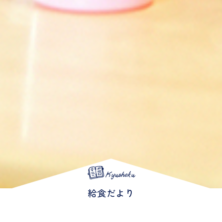
Kyushoku
給食だより