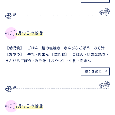
2月18日の給食
【幼児食】 ·ごはん ·鮭の塩焼き ·きんぴらごぼう ·みそ汁
【おやつ】 ·牛乳 ·肉まん 【離乳食】 ·ごはん ·鮭の塩焼き ·
きんぴらごぼう ·みそ汁 【おやつ】 ·牛乳 ·肉まん
続きを読む
2月17日の給食