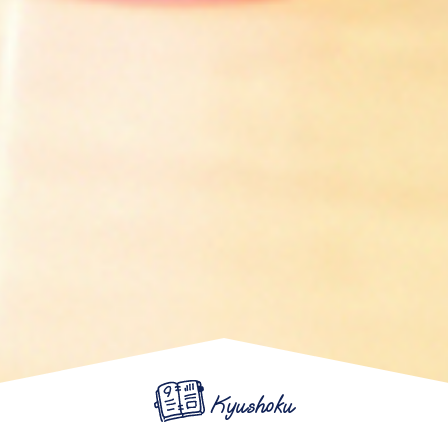
Kyushoku