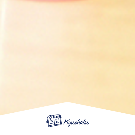
Kyushoku