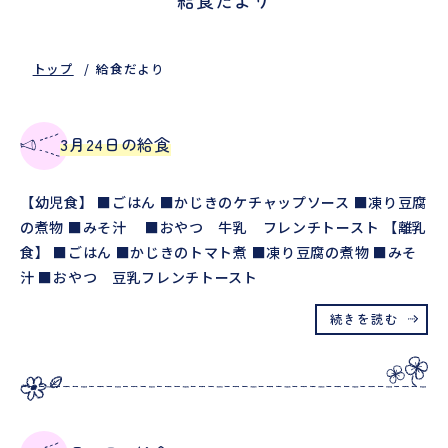
トップ
給食だより
3月24日の給食
【幼児食】 ■ごはん ■かじきのケチャップソース ■凍り豆腐
の煮物 ■みそ汁 ■おやつ 牛乳 フレンチトースト 【離乳
食】 ■ごはん ■かじきのトマト煮 ■凍り豆腐の煮物 ■みそ
汁 ■おやつ 豆乳フレンチトースト
続きを読む