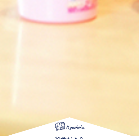
Kyushoku
給食だより