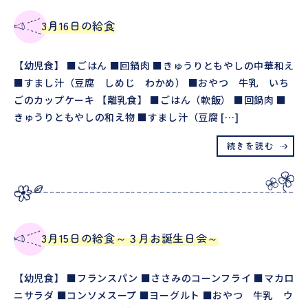
3月16日の給食
【幼児食】 ■ごはん ■回鍋肉 ■きゅうりともやしの中華和え
■すまし汁（豆腐 しめじ わかめ） ■おやつ 牛乳 いち
ごのカップケーキ 【離乳食】 ■ごはん（軟飯） ■回鍋肉 ■
きゅうりともやしの和え物 ■すまし汁（豆腐 […]
続きを読む
3月15日の給食～３月お誕生日会～
【幼児食】 ■フランスパン ■ささみのコーンフライ ■マカロ
ニサラダ ■コンソメスープ ■ヨーグルト ■おやつ 牛乳 ウ