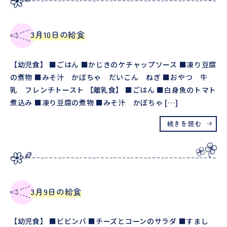
3月10日の給食
【幼児食】 ■ごはん ■かじきのケチャップソース ■凍り豆腐
の煮物 ■みそ汁 かぼちゃ だいこん ねぎ ■おやつ 牛
乳 フレンチトースト 【離乳食】 ■ごはん ■白身魚のトマト
煮込み ■凍り豆腐の煮物 ■みそ汁 かぼちゃ […]
続きを読む
3月9日の給食
【幼児食】 ■ビビンバ ■チーズとコーンのサラダ ■すまし