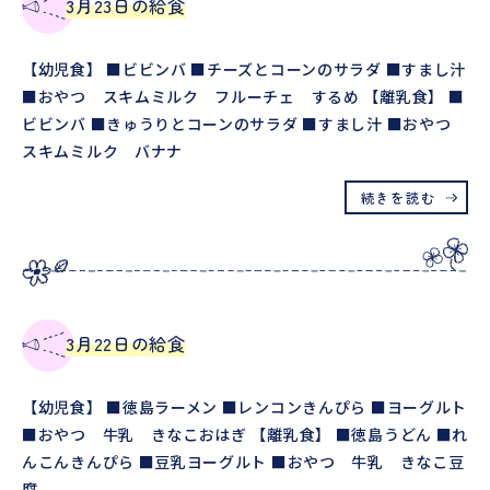
3月23日の給食
【幼児食】 ■ビビンバ ■チーズとコーンのサラダ ■すまし汁
■おやつ スキムミルク フルーチェ するめ 【離乳食】 ■
ビビンバ ■きゅうりとコーンのサラダ ■すまし汁 ■おやつ
スキムミルク バナナ
続きを読む
3月22日の給食
【幼児食】 ■徳島ラーメン ■レンコンきんぴら ■ヨーグルト
■おやつ 牛乳 きなこおはぎ 【離乳食】 ■徳島うどん ■れ
んこんきんぴら ■豆乳ヨーグルト ■おやつ 牛乳 きなこ豆
腐