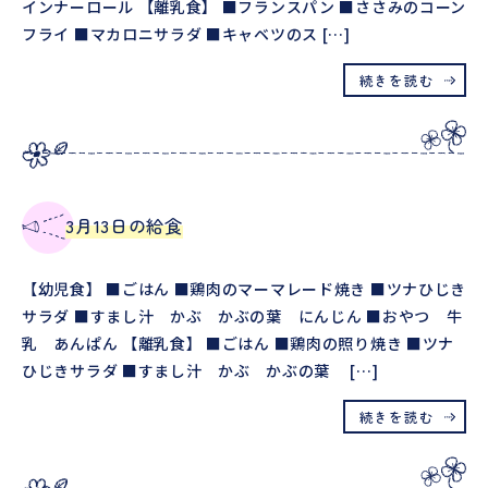
インナーロール 【離乳食】 ■フランスパン ■ささみのコーン
フライ ■マカロニサラダ ■キャベツのス […]
続きを読む
3月13日の給食
【幼児食】 ■ごはん ■鶏肉のマーマレード焼き ■ツナひじき
サラダ ■すまし汁 かぶ かぶの葉 にんじん ■おやつ 牛
乳 あんぱん 【離乳食】 ■ごはん ■鶏肉の照り焼き ■ツナ
ひじきサラダ ■すまし汁 かぶ かぶの葉 […]
続きを読む