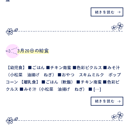
続きを読む
3月20日の給食
【幼児食】 ■ごはん ■チキン南蛮 ■色彩ピクルス ■みそ汁
（小松菜 油揚げ ねぎ） ■おやつ スキムミルク ポップ
コーン 【離乳食】 ■ごはん（軟飯） ■チキン南蛮 ■色彩ピ
クルス ■みそ汁（小松菜 油揚げ ねぎ） ■ […]
続きを読む