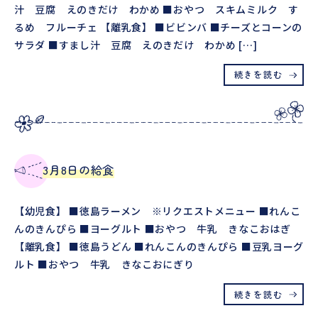
汁 豆腐 えのきだけ わかめ ■おやつ スキムミルク す
るめ フルーチェ 【離乳食】 ■ビビンバ ■チーズとコーンの
サラダ ■すまし汁 豆腐 えのきだけ わかめ […]
続きを読む
3月8日の給食
【幼児食】 ■徳島ラーメン ※リクエストメニュー ■れんこ
んのきんぴら ■ヨーグルト ■おやつ 牛乳 きなこおはぎ
【離乳食】 ■徳島うどん ■れんこんのきんぴら ■豆乳ヨーグ
ルト ■おやつ 牛乳 きなこおにぎり
続きを読む