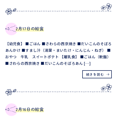
2月17日の給食
【幼児食】 ■ごはん ■さわらの西京焼き ■だいこんのそぼろ
あんかけ ■すまし汁（湯葉・まいたけ・にんじん・ねぎ） ■
おやつ 牛乳 スイートポテト 【離乳食】 ■ごはん（軟飯）
■さわらの西京焼き ■だいこんのそぼろあん […]
続きを読む
2月16日の給食