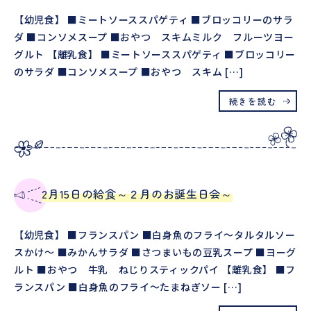
【幼児食】 ■ミートソーススパゲティ ■ブロッコリーのサラ
ダ ■コンソメスープ ■おやつ スキムミルク フルーツヨー
グルト 【離乳食】 ■ミートソーススパゲティ ■ブロッコリー
のサラダ ■コンソメスープ ■おやつ スキム […]
続きを読む
2月15日の給食～２月のお誕生日会～
【幼児食】 ■フランスパン ■白身魚のフライ～タルタルソー
スかけ～ ■みかんサラダ ■さつまいもの豆乳スープ ■ヨーグ
ルト ■おやつ 牛乳 ねじりスティックパイ 【離乳食】 ■フ
ランスパン ■白身魚のフライ～たまねぎソー […]