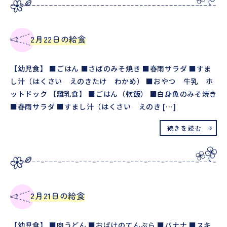
2月22日の給食
【幼児食】 ■ごはん ■さばのみそ焼き ■春雨サラダ ■すま
し汁（はくさい えのきたけ わかめ） ■おやつ 牛乳 ホ
ットドック 【離乳食】 ■ごはん（軟飯） ■白身魚のみそ焼き
■春雨サラダ ■すまし汁（はくさい えのき […]
続きを読む
2月21日の給食
【幼児食】 ■肉うどん ■おばけのてんぷら ■バナナ ■スキ