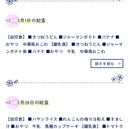
3月1日の給食
【幼児食】 ■きつねうどん ■ジャーマンポテト ■バナナ ■
おやつ 中華風おこわ 【離乳食】 ■きつねうどん ■ジャーマ
ンポテト風 ■バナナ ■おやつ 牛乳 中華風おこわ
続きを読む
2月28日の給食
【幼児食】 ■ハヤシライス ■れんこんの梅マヨ和え ■すまし
汁 ■おやつ 牛乳 黒糖カップケーキ 【離乳食】 ■トマトラ