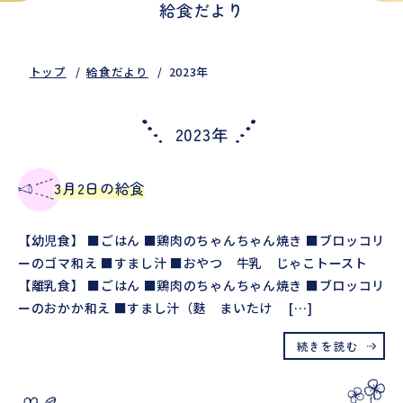
給食だより
トップ
給食だより
2023年
2023年
3月2日の給食
【幼児食】 ■ごはん ■鶏肉のちゃんちゃん焼き ■ブロッコリ
ーのゴマ和え ■すまし汁 ■おやつ 牛乳 じゃこトースト
【離乳食】 ■ごはん ■鶏肉のちゃんちゃん焼き ■ブロッコリ
ーのおかか和え ■すまし汁（麩 まいたけ […]
続きを読む