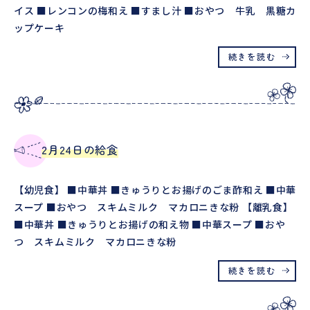
イス ■レンコンの梅和え ■すまし汁 ■おやつ 牛乳 黒糖カ
ップケーキ
続きを読む
2月24日の給食
【幼児食】 ■中華丼 ■きゅうりとお揚げのごま酢和え ■中華
スープ ■おやつ スキムミルク マカロニきな粉 【離乳食】
■中華丼 ■きゅうりとお揚げの和え物 ■中華スープ ■おや
つ スキムミルク マカロニきな粉
続きを読む