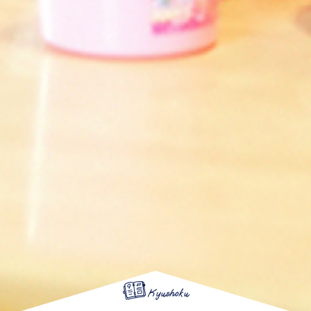
Kyushoku