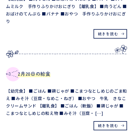
ムミルク 手作りふりかけおにぎり 【離乳食】 ■肉うどん ■
おばけのてんぷら ■バナナ ■おやつ 手作りふりかけおにぎ
り
続きを読む
2月20日の給食
【幼児食】 ■ごはん ■鶏じゃが ■こまつなとしめじのごま和
え ■みそ汁（豆腐・なめこ・ねぎ） ■おやつ 牛乳 きなこ
クリームサンド 【離乳食】 ■ごはん（軟飯） ■鶏じゃが ■
こまつなとしめじの和え物 ■みそ汁（豆腐・ […]
続きを読む