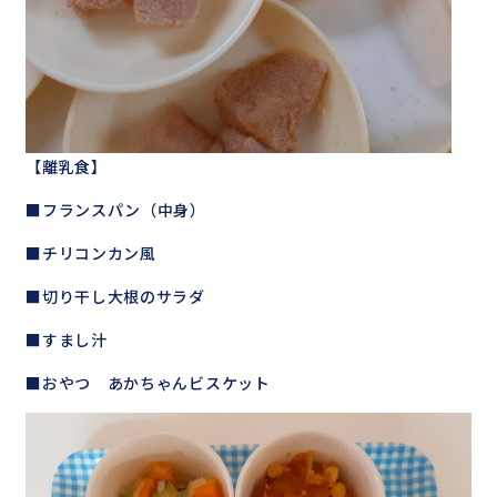
【離乳食】
■フランスパン（中身）
■チリコンカン風
■切り干し大根のサラダ
■すまし汁
■おやつ あかちゃんビスケット