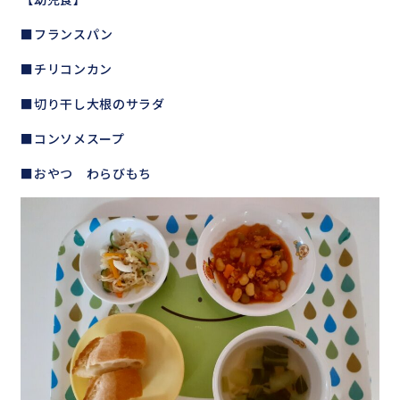
■フランスパン
■チリコンカン
■切り干し大根のサラダ
■コンソメスープ
■おやつ わらびもち