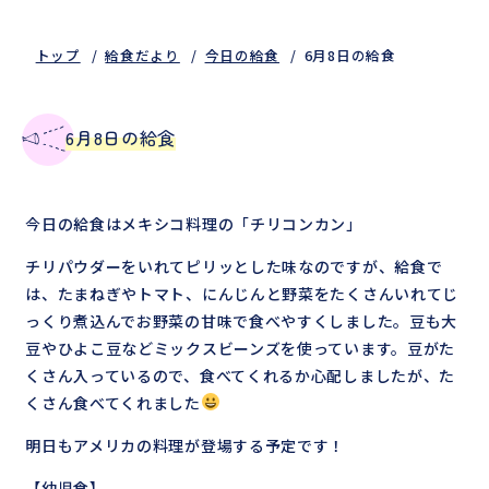
トップ
給食だより
今日の給食
6月8日の給食
6月8日の給食
今日の給食はメキシコ料理の「チリコンカン」
チリパウダーをいれてピリッとした味なのですが、給食で
は、たまねぎやトマト、にんじんと野菜をたくさんいれてじ
っくり煮込んでお野菜の甘味で食べやすくしました。豆も大
豆やひよこ豆などミックスビーンズを使っています。豆がた
くさん入っているので、食べてくれるか心配しましたが、た
くさん食べてくれました
明日もアメリカの料理が登場する予定です！
【幼児食】