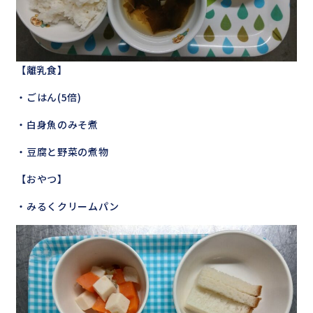
【離乳食】
・ごはん(5倍)
・白身魚のみそ煮
・豆腐と野菜の煮物
【おやつ】
・みるくクリームパン