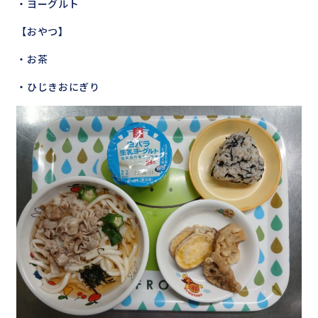
・ヨーグルト
【おやつ】
・お茶
・ひじきおにぎり