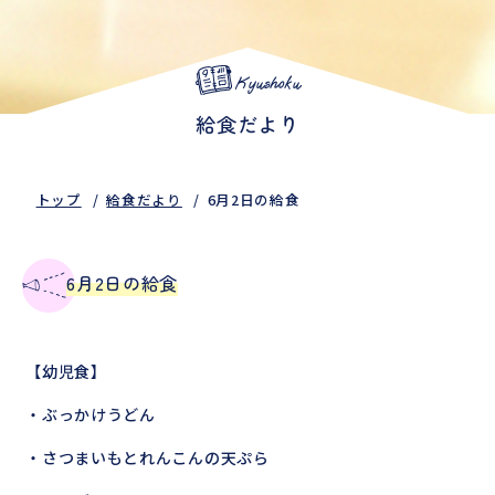
Kyushoku
給食だより
トップ
給食だより
6月2日の給食
6月2日の給食
【幼児食】
・ぶっかけうどん
・さつまいもとれんこんの天ぷら