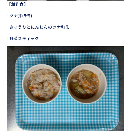
【離乳食】
·ツナ丼(5倍)
·きゅうりとにんじんのツナ和え
·野菜スティック