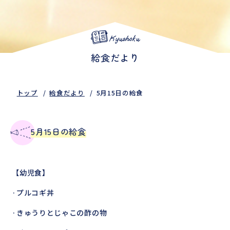
Kyushoku
給食だより
トップ
給食だより
5月15日の給食
5月15日の給食
【幼児食】
·プルコギ丼
·きゅうりとじゃこの酢の物