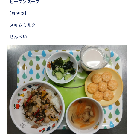
·ビーフンスープ
【おやつ】
·スキムミルク
·せんべい