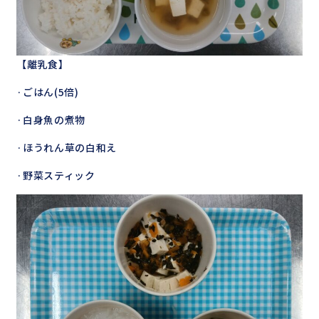
【離乳食】
·ごはん(5倍)
·白身魚の煮物
·ほうれん草の白和え
·野菜スティック