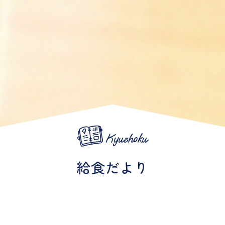
Kyushoku
給食だより