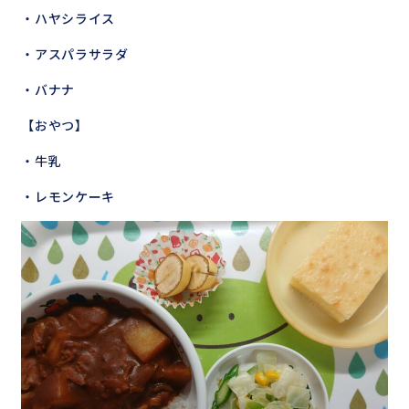
・ハヤシライス
・アスパラサラダ
・バナナ
【おやつ】
・牛乳
・レモンケーキ