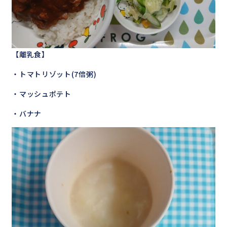
【離乳食】
・トマトリゾット(7倍粥)
・マッシュポテト
・バナナ