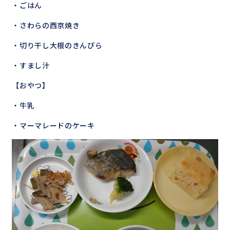
・ごはん
・さわらの西京焼き
・切り干し大根のきんぴら
・すまし汁
【おやつ】
・牛乳
・マーマレードのケーキ