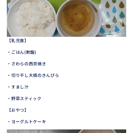
【乳児食】
・ごはん(軟飯)
・さわらの西京焼き
・切り干し大根のきんぴら
・すまし汁
・野菜スティック
【おやつ】
・ヨーグルトケーキ