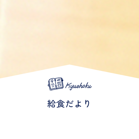
Kyushoku
給食だより