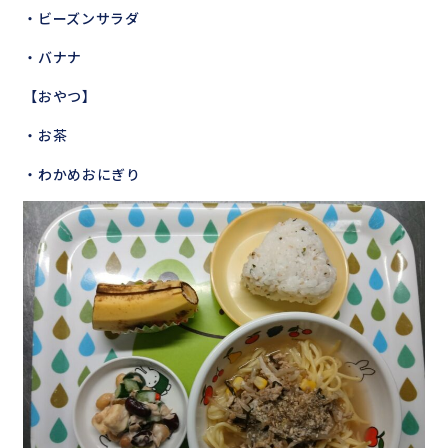
・ビーズンサラダ
・バナナ
【おやつ】
・お茶
・わかめおにぎり