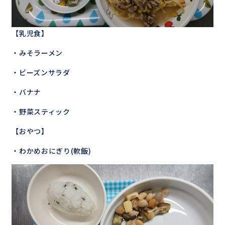
【乳児食】
・みそラーメン
・ビーズンサラダ
・バナナ
・野菜スティック
【おやつ】
・わかめおにぎり(軟飯)