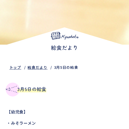
Kyushoku
給食だより
トップ
給食だより
3月5日の給食
3月5日の給食
【幼児食】
・みそラーメン