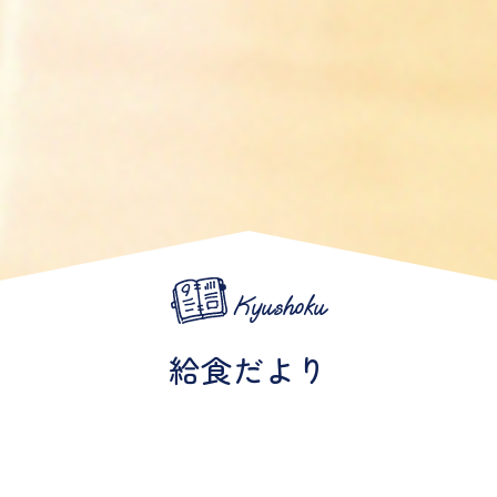
Kyushoku
給食だより