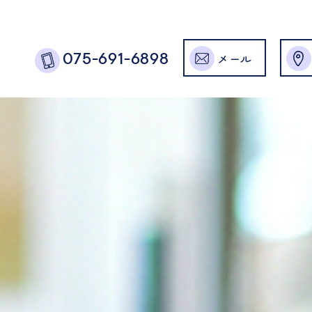
メール
075-691-6898