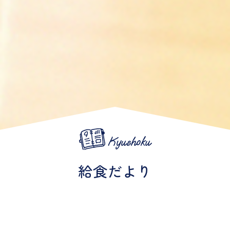
Kyushoku
給食だより