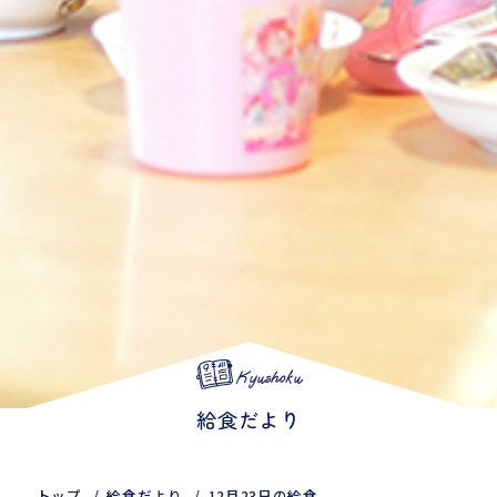
Kyushoku
給食だより
トップ
給食だより
12月23日の給食