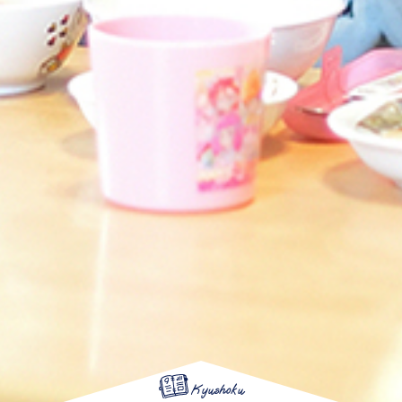
Kyushoku