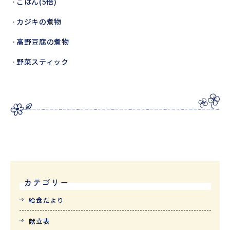
·ごはん(5倍)
·カジキの煮物
·高野豆腐の煮物
·野菜スティック
カテゴリー
給食だより
献立表