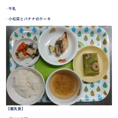
·牛乳
·小松菜とバナナのケーキ
【離乳食】