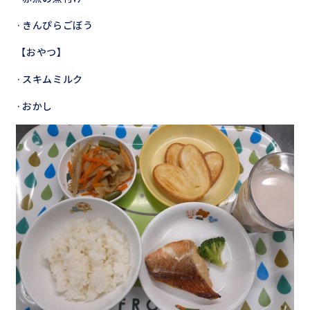
·きんぴらごぼう
【おやつ】
·スキムミルク
·おかし