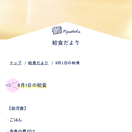
Kyushoku
給食だより
トップ
給食だより
8月1日の給食
8月1日の給食
【幼児食】
·ごはん
·赤魚の煮付け