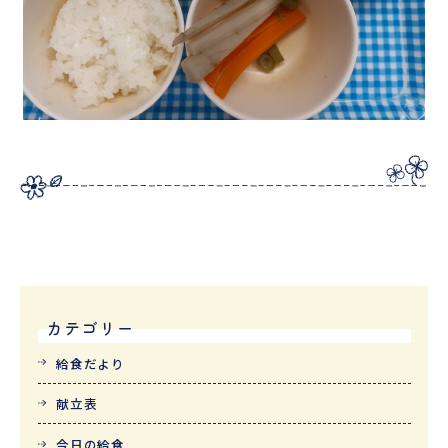
カテゴリー
給食だより
献立表
今日の給食