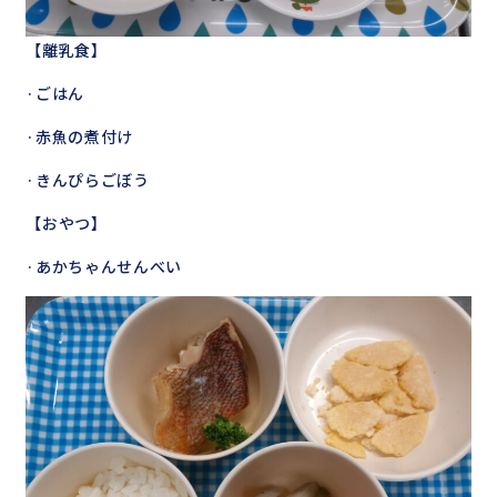
【離乳食】
·ごはん
·赤魚の煮付け
·きんぴらごぼう
【おやつ】
·あかちゃんせんべい