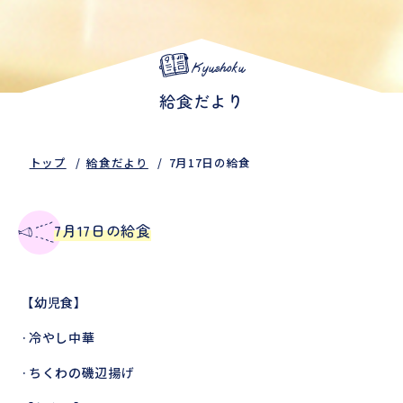
Kyushoku
給食だより
トップ
給食だより
7月17日の給食
7月17日の給食
【幼児食】
·冷やし中華
·ちくわの磯辺揚げ