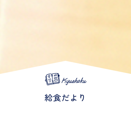
Kyushoku
給食だより