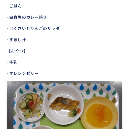
·ごはん
·白身魚のカレー焼き
·はくさいとりんごのサラダ
·すまし汁
【おやつ】
·牛乳
·オレンジゼリー