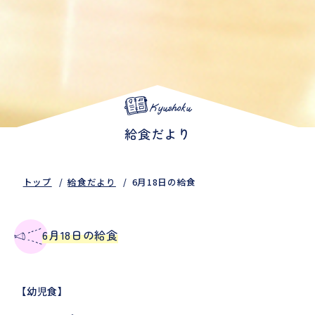
Kyushoku
給食だより
トップ
給食だより
6月18日の給食
6月18日の給食
【幼児食】