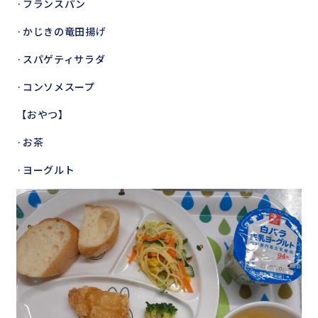
·フランスパン
·かじきの竜田揚げ
·スパゲティサラダ
·コンソメスープ
【おやつ】
·お茶
·ヨーグルト