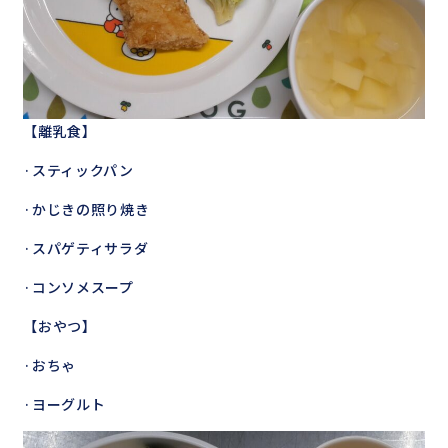
【離乳食】
·スティックパン
·かじきの照り焼き
·スパゲティサラダ
·コンソメスープ
【おやつ】
·おちゃ
·ヨーグルト