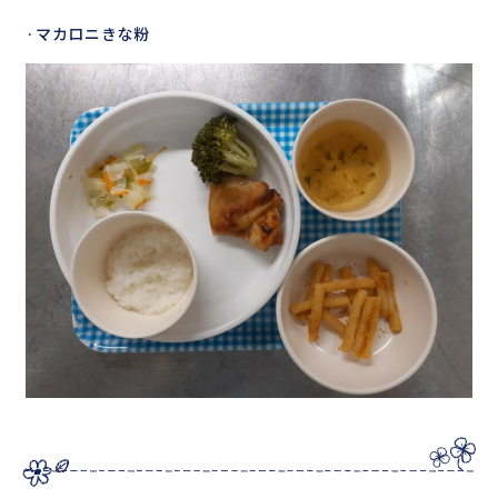
·マカロニきな粉