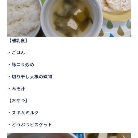
【離乳食】
・ごはん
・豚ニラ炒め
・切り干し大根の煮物
・みそ汁
【おやつ】
・スキムミルク
・どうぶつビスケット