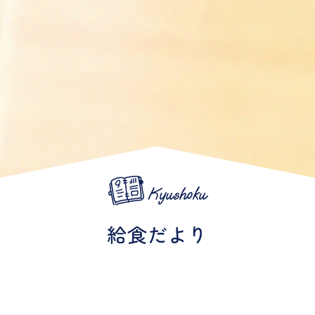
Kyushoku
給食だより