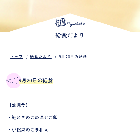
Kyushoku
給食だより
トップ
給食だより
9月20日の給食
9月20日の給食
【幼児食】
・鮭ときのこの混ぜご飯
・小松菜のごま和え