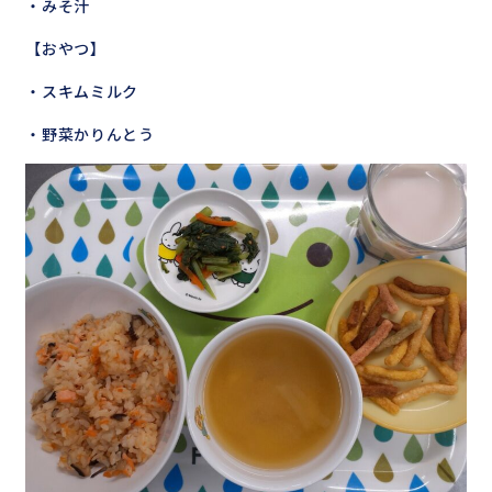
・みそ汁
【おやつ】
・スキムミルク
・野菜かりんとう