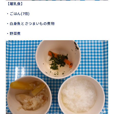
【離乳食】
・ごはん(7倍)
・白身魚とさつまいもの煮物
・野菜煮