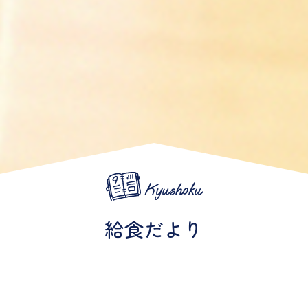
Kyushoku
給食だより