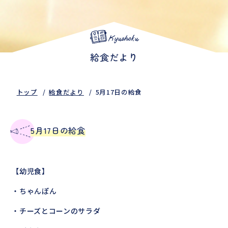
Kyushoku
給食だより
トップ
給食だより
5月17日の給食
5月17日の給食
【幼児食】
・ちゃんぽん
・チーズとコーンのサラダ