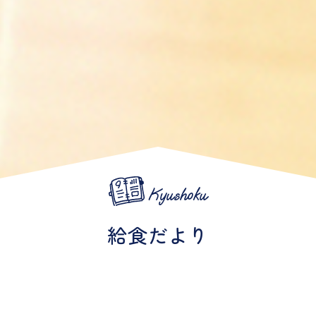
Kyushoku
給食だより