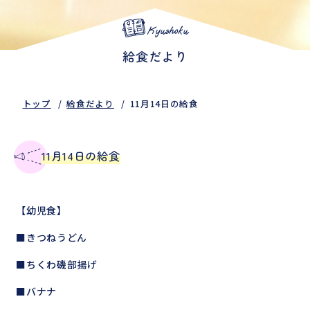
Kyushoku
給食だより
トップ
給食だより
11月14日の給食
11月14日の給食
【幼児食】
■きつねうどん
■ちくわ磯部揚げ
■バナナ