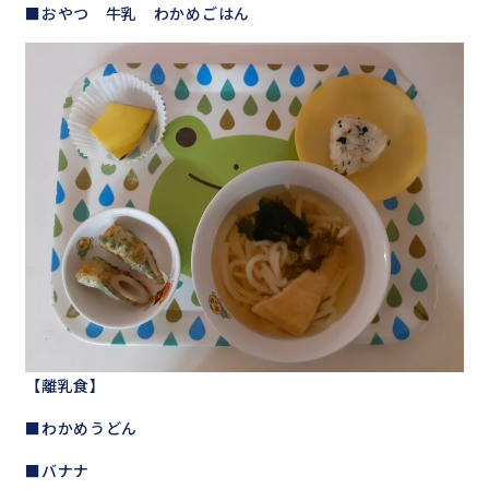
■おやつ 牛乳 わかめごはん
【離乳食】
■わかめうどん
■バナナ