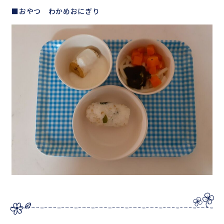
■おやつ わかめおにぎり