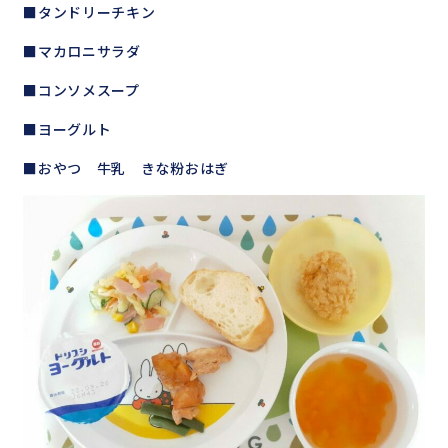
■タンドリーチキン
■マカロニサラダ
■コンソメスープ
■ヨーグルト
■おやつ 牛乳 きな粉おはぎ