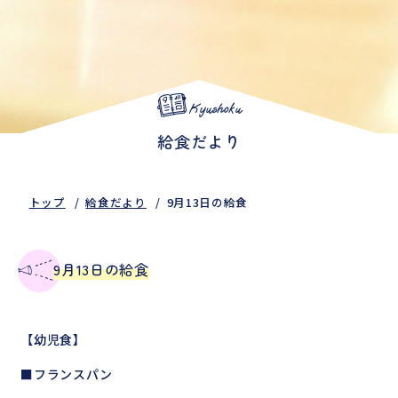
Kyushoku
給食だより
トップ
給食だより
9月13日の給食
9月13日の給食
【幼児食】
■フランスパン