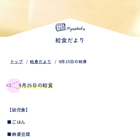
Kyushoku
給食だより
トップ
給食だより
9月25日の給食
9月25日の給食
【幼児食】
■ごはん
■麻婆豆腐