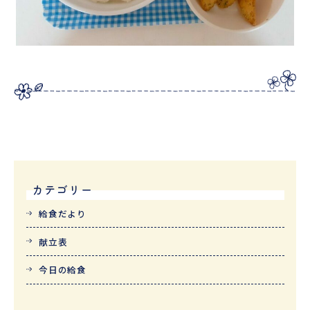
カテゴリー
給食だより
献立表
今日の給食