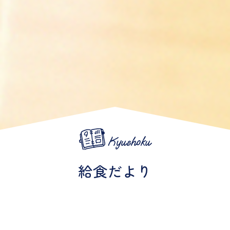
Kyushoku
給食だより