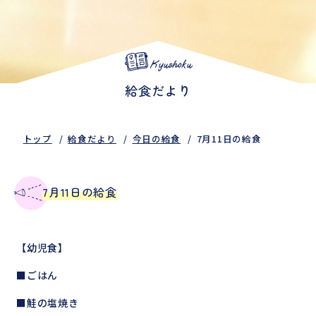
Kyushoku
給食だより
トップ
給食だより
今日の給食
7月11日の給食
7月11日の給食
【幼児食】
■ごはん
■鮭の塩焼き