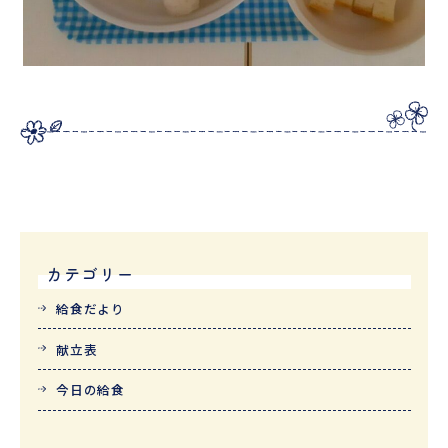
カテゴリー
給食だより
献立表
今日の給食