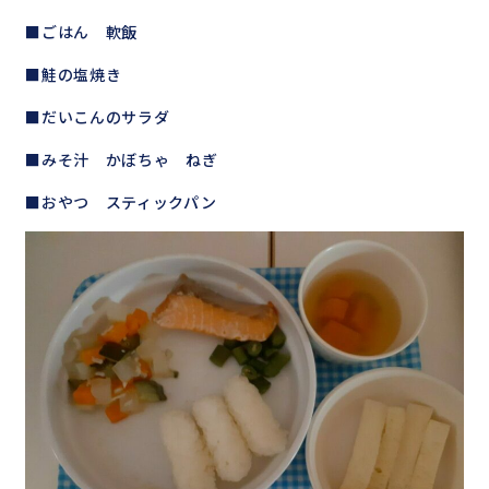
■ごはん 軟飯
■鮭の塩焼き
■だいこんのサラダ
■みそ汁 かぼちゃ ねぎ
■おやつ スティックパン