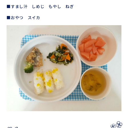
■すまし汁 しめじ もやし ねぎ
■おやつ スイカ