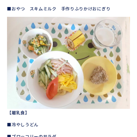
■おやつ スキムミルク 手作りふりかけおにぎり
【離乳食】
■冷やしうどん
■ブロッコリーのサラダ