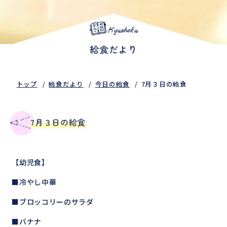
Kyushoku
給食だより
トップ
給食だより
今日の給食
7月３日の給食
7月３日の給食
【幼児食】
■冷やし中華
■ブロッコリーのサラダ
■バナナ