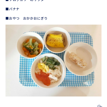
■バナナ
■おやつ おかかおにぎり