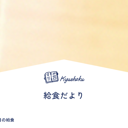
Kyushoku
給食だより
日の給食