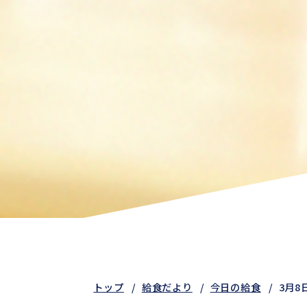
トップ
給食だより
今日の給食
3月8