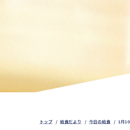
トップ
給食だより
今日の給食
1月1