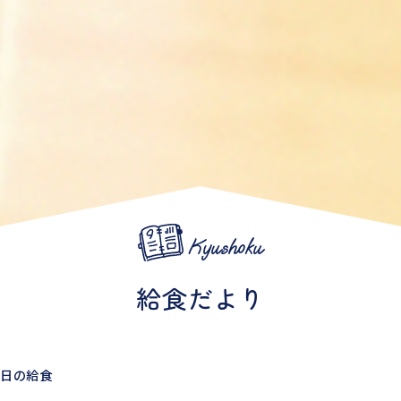
Kyushoku
給食だより
0日の給食