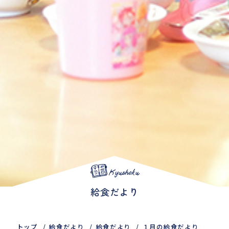
Kyushoku
給食だより
トップ
給食だより
給食だより
１月の給食だより