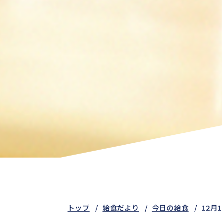
トップ
給食だより
今日の給食
12月