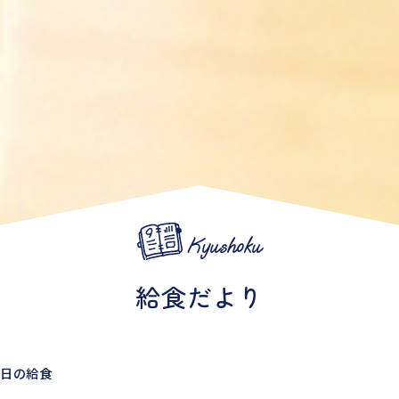
Kyushoku
給食だより
1日の給食