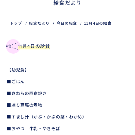
給食だより
トップ
給食だより
今日の給食
11月4日の給食
11月4日の給食
【幼児食】
■ごはん
■さわらの西京焼き
■凍り豆腐の煮物
■すまし汁（かぶ・かぶの葉・わかめ）
■おやつ 牛乳・やきそば