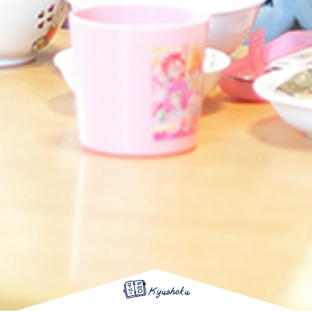
Kyushoku