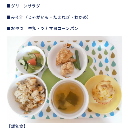
■グリーンサラダ
■みそ汁（じゃがいも・たまねぎ・わかめ）
■おやつ 牛乳・ツナマヨコーンパン
【離乳食】