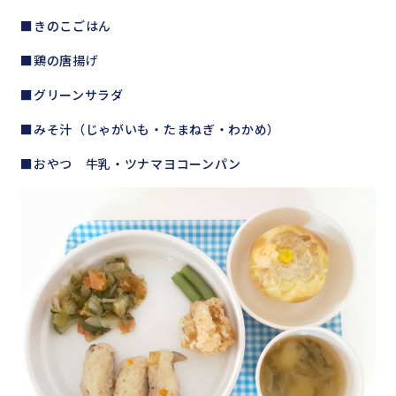
■きのこごはん
■鶏の唐揚げ
■グリーンサラダ
■みそ汁（じゃがいも・たまねぎ・わかめ）
■おやつ 牛乳・ツナマヨコーンパン