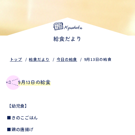
Kyushoku
給食だより
トップ
給食だより
今日の給食
9月13日の給食
9月13日の給食
【幼児食】
■きのこごはん
■鶏の唐揚げ