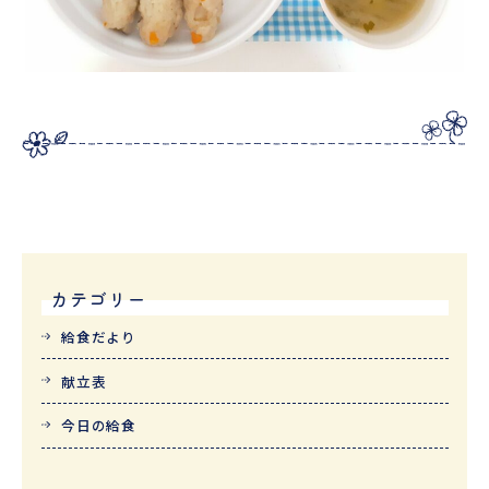
カテゴリー
給食だより
献立表
今日の給食