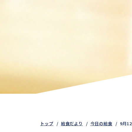
トップ
給食だより
今日の給食
9月1