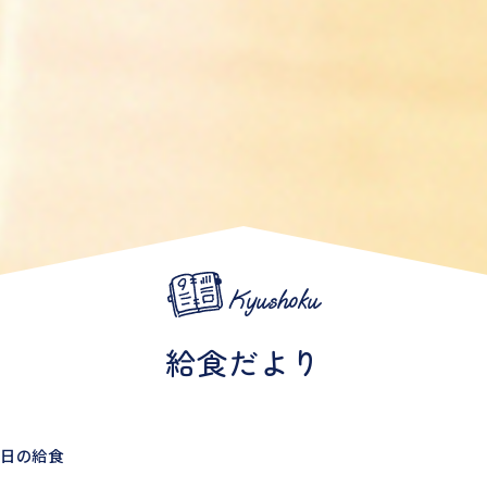
Kyushoku
給食だより
2日の給食