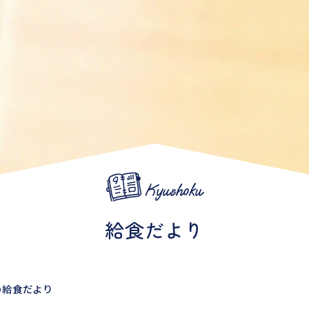
Kyushoku
給食だより
の給食だより